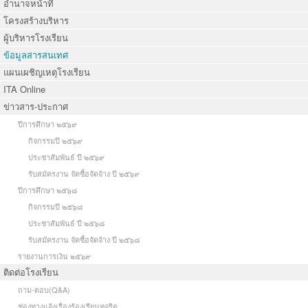
อำนาจหน้าที่
โครงสร้างบริหาร
ผู้บริหารโรงเรียน
ข้อมูลสารสนเทศ
แผนเผชิญเหตุโรงเรียน
ITA Online
ข่าวสาร-ประกาศ
ปีการศึกษา ๒๕๖๙
กิจกรรมปี ๒๕๖๙
ประชาสัมพันธ์ ปี ๒๕๖๙
รับสมัครงาน จัดซื้อจัดจ้าง ปี ๒๕๖๙
ปีการศึกษา ๒๕๖๘
กิจกรรมปี ๒๕๖๘
ประชาสัมพันธ์ ปี ๒๕๖๘
รับสมัครงาน จัดซื้อจัดจ้าง ปี ๒๕๖๘
รายงานการเงิน ๒๕๖๙
ติดต่อโรงเรียน
ถาม-ตอบ(Q&A)
ช่องทางแจ้งเรื่องร้องเรียนทุจริต