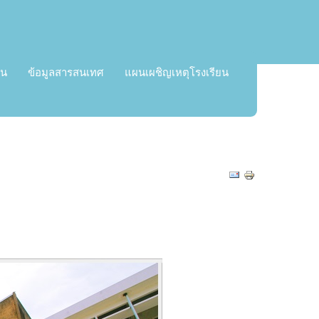
ยน
ข้อมูลสารสนเทศ
แผนเผชิญเหตุโรงเรียน