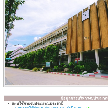
ข้อมูลการบริหารงบประมา
แผนใช้จ่ายงบประมาณประจำปี
๑.
แผนการใช้จ่ายงบประมาณประจำปี ๒๕๖๓